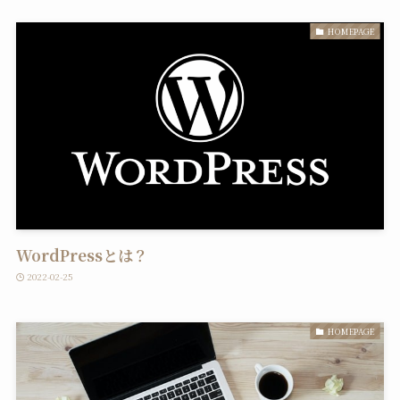
HOMEPAGE
WordPressとは？
2022-02-25
HOMEPAGE