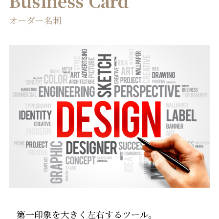
Business Card
オーダー名刺
第一印象を大きく左右するツール。