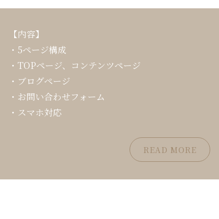
【内容】
・5ページ構成
・TOPページ、コンテンツページ
・ブログページ
・お問い合わせフォーム
・スマホ対応
READ MORE