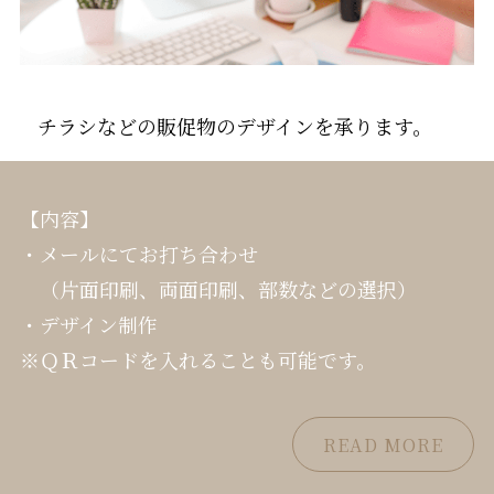
チラシなどの販促物のデザインを承ります。
【内容】
・メールにてお打ち合わせ
（片面印刷、両面印刷、部数などの選択）
・デザイン制作
※ＱＲコードを入れることも可能です。
READ MORE