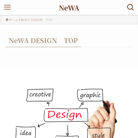
NeWA
ホーム
NeWA DESIGN TOP
NeWA DESIGN TOP